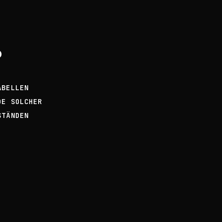
?
ABELLEN
DE SOLCHER
STÄNDEN