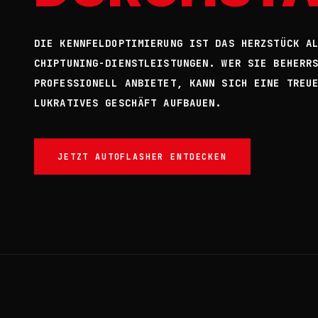
DIE KENNFELDOPTIMIERUNG IST DAS HERZSTÜCK A
CHIPTUNING-DIENSTLEISTUNGEN. WER SIE BEHERR
PROFESSIONELL ANBIETET, KANN SICH EINE TREU
LUKRATIVES GESCHÄFT AUFBAUEN.
JETZT AUTOFLASHER ENTDECKEN