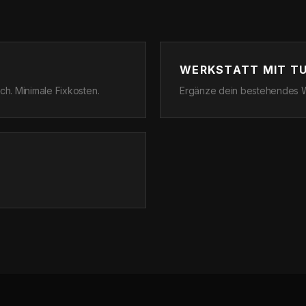
WERKSTATT MIT TU
h. Minimale Fixkosten.
Ergänze dein bestehendes W