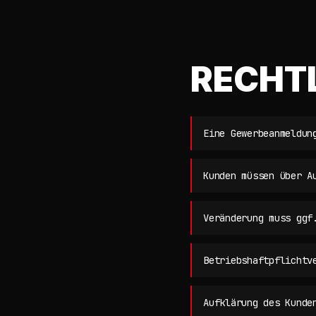
RECHT
Eine Gewerbeanmeldun
Kunden müssen über A
Veränderung muss ggf
Betriebshaftpflichtv
Aufklärung des Kunde