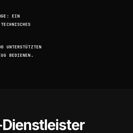
NGE: EIN
 TECHNISCHES
00 UNTERSTÜTZTEN
EUG BEDIENEN.
Dienstleister