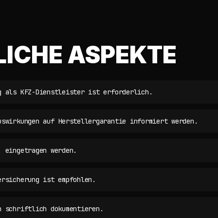
LICHE ASPEKTE
g als KFZ-Dienstleister ist erforderlich.
uswirkungen auf Herstellergarantie informiert werden.
. eingetragen werden.
ersicherung ist empfohlen.
n schriftlich dokumentieren.