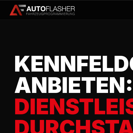
KENNFELD
ANBIETEN
DIENSTLEI
DURCHST