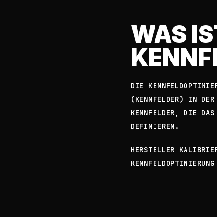
WAS IS
KENNF
DIE KENNFELDOPTIMIE
(KENNFELDER) IN DER
KENNFELDER, DIE DAS
DEFINIEREN.
HERSTELLER KALIBRIE
KENNFELDOPTIMIERUNG