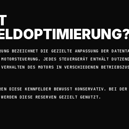
T
ELDOPTIMIERUNG
RUNG BEZEICHNET DIE GEZIELTE ANPASSUNG DER DATENT
 MOTORSTEUERUNG. JEDES STEUERGERÄT ENTHÄLT DUTZEN
 VERHALTEN DES MOTORS IN VERSCHIEDENEN BETRIEBSZU
REN DIESE KENNFELDER BEWUSST KONSERVATIV. BEI DER
 WERDEN DIESE RESERVEN GEZIELT GENUTZT.