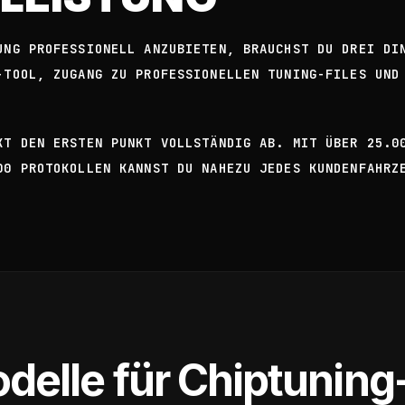
UNG PROFESSIONELL ANZUBIETEN, BRAUCHST DU DREI DI
-TOOL, ZUGANG ZU PROFESSIONELLEN TUNING-FILES UND
KT DEN ERSTEN PUNKT VOLLSTÄNDIG AB. MIT ÜBER 25.0
00 PROTOKOLLEN KANNST DU NAHEZU JEDES KUNDENFAHRZ
elle für Chiptuning-