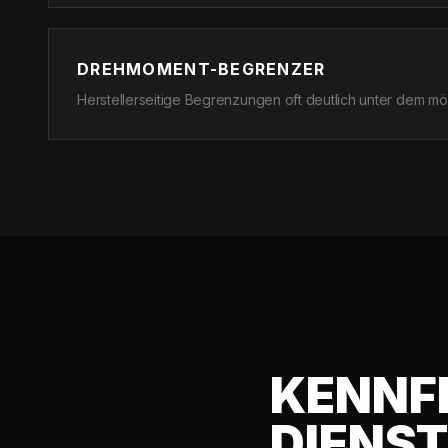
DREHMOMENT-BEGRENZER
Herstellerseitige Begrenzungen oft deutlich unter dem m
KENNF
DIENS