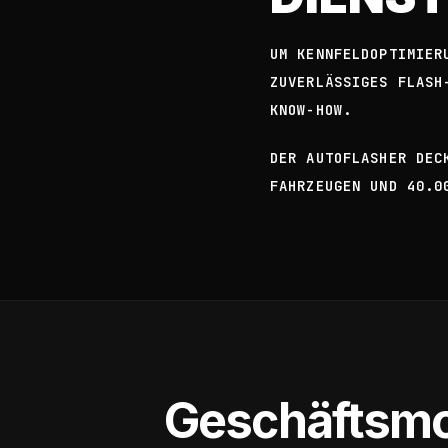
UM KENNFELDOPTIMIER
ZUVERLÄSSIGES FLASH
KNOW-HOW.
DER AUTOFLASHER DEC
FAHRZEUGEN UND 40.0
Geschäftsmod