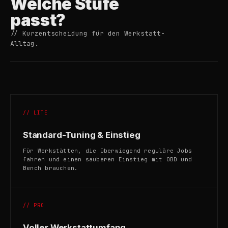
Welche Stufe
passt?
// Kurzentscheidung für den Werkstatt-
Alltag.
// LITE
Standard-Tuning & Einstieg
Für Werkstätten, die überwiegend reguläre Jobs
fahren und einen sauberen Einstieg mit OBD und
Bench brauchen.
// PRO
Voller Werkstattumfang