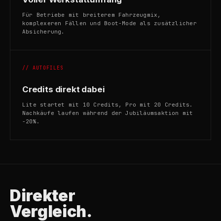
Für Betriebe mit breiterem Fahrzeugmix,
komplexeren Fällen und Boot-Mode als zusätzlicher
Absicherung.
// AUTOFILES
Credits direkt dabei
Lite startet mit 10 Credits, Pro mit 20 Credits.
Nachkäufe laufen während der Jubiläumsaktion mit
-20%.
Direkter
Vergleich.