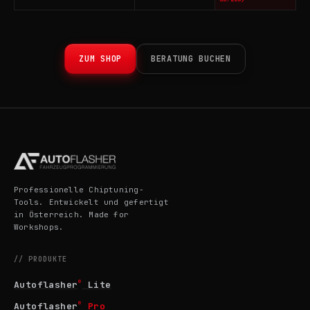
ZUM SHOP
BERATUNG BUCHEN
Professionelle Chiptuning-
Tools. Entwickelt und gefertigt
in Österreich. Made for
Workshops.
// PRODUKTE
®
Autoflasher
Lite
®
Autoflasher
Pro