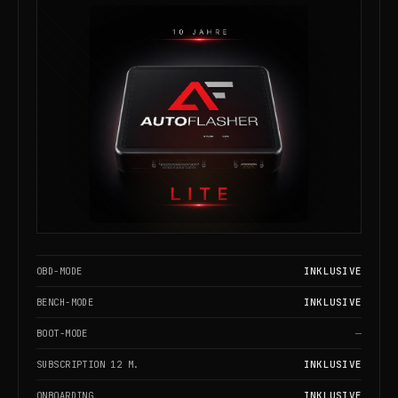
OBD-MODE
INKLUSIVE
BENCH-MODE
INKLUSIVE
BOOT-MODE
—
SUBSCRIPTION 12 M.
INKLUSIVE
ONBOARDING
INKLUSIVE