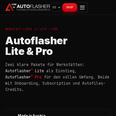
DE
SHOP
WERKSTATT-LINIE // LITE + PRO
Autoflasher
Lite & Pro
Zwei klare Pakete für Werkstätten:
®
Autoflasher
Lite
als Einstieg,
®
Autoflasher
Pro
für den vollen Umfang. Beide
mit Onboarding, Subscription und Autofiles-
Credits.
Made in Austria