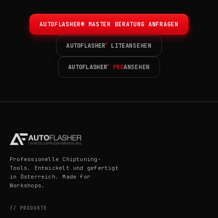
AUTOFLASHER® MASTER BERATUNG ANFRAGEN
®
AUTOFLASHER
LITE
ANSEHEN
®
AUTOFLASHER
PRO
ANSEHEN
Professionelle Chiptuning-
Tools. Entwickelt und gefertigt
in Österreich. Made for
Workshops.
// PRODUKTE