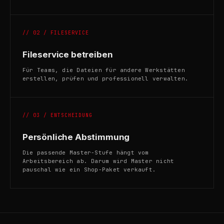
// 02 / FILESERVICE
Fileservice betreiben
Für Teams, die Dateien für andere Werkstätten
erstellen, prüfen und professionell verwalten.
// 03 / ENTSCHEIDUNG
Persönliche Abstimmung
Die passende Master-Stufe hängt vom
Arbeitsbereich ab. Darum wird Master nicht
pauschal wie ein Shop-Paket verkauft.