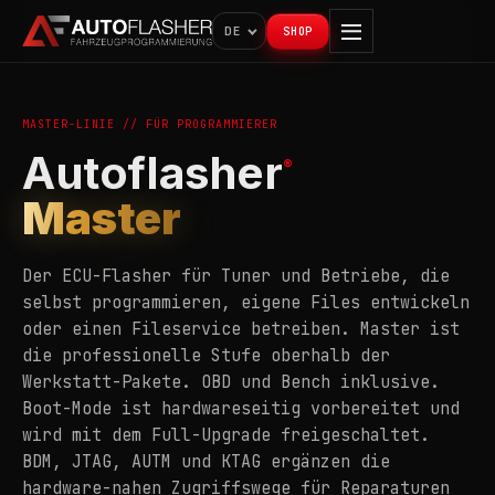
DE
SHOP
MASTER-LINIE // FÜR PROGRAMMIERER
Autoflasher
®
Master
Der ECU-Flasher für Tuner und Betriebe, die
selbst programmieren, eigene Files entwickeln
oder einen Fileservice betreiben. Master ist
die professionelle Stufe oberhalb der
Werkstatt-Pakete. OBD und Bench inklusive.
Boot-Mode ist hardwareseitig vorbereitet und
wird mit dem Full-Upgrade freigeschaltet.
BDM, JTAG, AUTM und KTAG ergänzen die
hardware-nahen Zugriffswege für Reparaturen